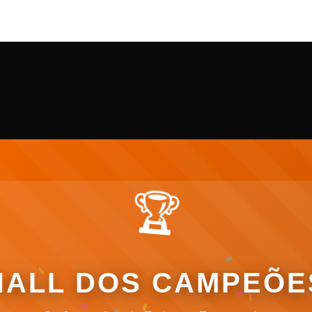
🏆
HALL DOS CAMPEÕE