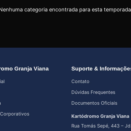
Nenhuma categoria encontrada para esta temporada
romo Granja Viana
Suporte & Informaçõe
ial
Contato
Dúvidas Frequentes
a
Documentos Oficiais
 Corporativos
Kartódromo Granja Viana
Rua Tomás Sepé, 443 – Jd