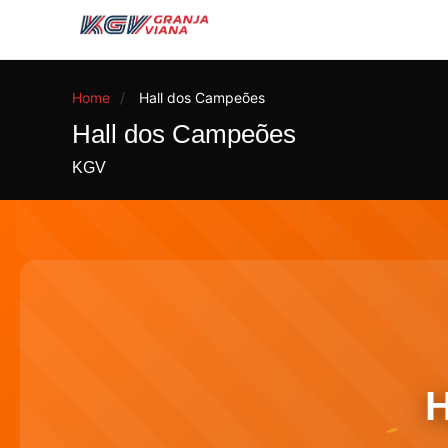
Home
Hall dos Campeões
Hall dos Campeões
KGV