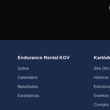
Endurance Rental KGV
Kartód
Sobre
Site Ofic
Calendário
História
Resultados
Estrutur
Estatísticas
Eventos
Contato