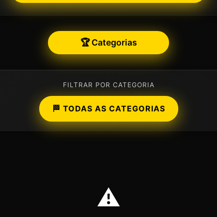
🏆 Categorias
FILTRAR POR CATEGORIA
🏁 TODAS AS CATEGORIAS
⚠️