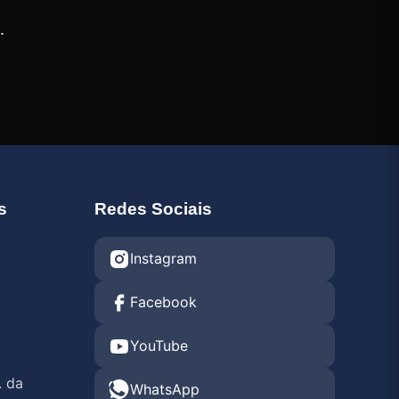
.
s
Redes Sociais
Instagram
Facebook
YouTube
. da
WhatsApp