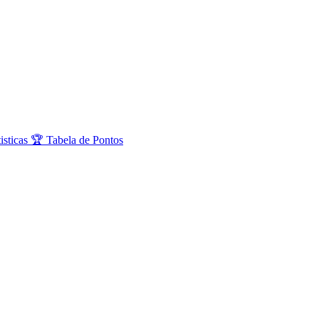
isticas
🏆
Tabela de Pontos