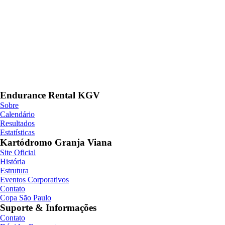
Endurance Rental KGV
Sobre
Calendário
Resultados
Estatísticas
Kartódromo Granja Viana
Site Oficial
História
Estrutura
Eventos Corporativos
Contato
Copa São Paulo
Suporte & Informações
Contato