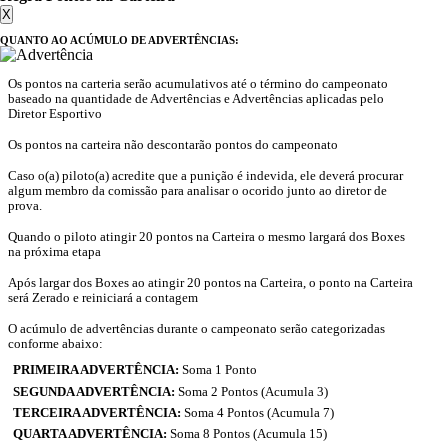
X
QUANTO AO ACÚMULO DE ADVERTÊNCIAS:
Os pontos na carteria serão acumulativos até o término do campeonato
baseado na quantidade de Advertências e Advertências aplicadas pelo
Diretor Esportivo
Os pontos na carteira não descontarão pontos do campeonato
Caso o(a) piloto(a) acredite que a punição é indevida, ele deverá procurar
algum membro da comissão para analisar o ocorido junto ao diretor de
prova.
Quando o piloto atingir 20 pontos na Carteira o mesmo largará dos Boxes
na próxima etapa
Após largar dos Boxes ao atingir 20 pontos na Carteira, o ponto na Carteira
será Zerado e reiniciará a contagem
O acúmulo de advertências durante o campeonato serão categorizadas
conforme abaixo:
PRIMEIRA ADVERTÊNCIA:
Soma 1 Ponto
SEGUNDA ADVERTÊNCIA:
Soma 2 Pontos (Acumula 3)
TERCEIRA ADVERTÊNCIA:
Soma 4 Pontos (Acumula 7)
QUARTA ADVERTÊNCIA:
Soma 8 Pontos (Acumula 15)