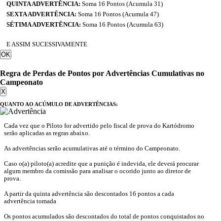
QUINTA ADVERTÊNCIA:
Soma 16 Pontos (Acumula 31)
SEXTA ADVERTÊNCIA:
Soma 16 Pontos (Acumula 47)
SÉTIMA ADVERTÊNCIA:
Soma 16 Pontos (Acumula 63)
E ASSIM SUCESSIVAMENTE
OK
Regra de Perdas de Pontos por Advertências Cumulativas no
Campeonato
X
QUANTO AO ACÚMULO DE ADVERTÊNCIAS:
Cada vez que o Piloto for advertido pelo fiscal de prova do Kartódromo
serão aplicadas as regras abaixo.
As advertências serão acumulativas até o término do Campeonato.
Caso o(a) piloto(a) acredite que a punição é indevida, ele deverá procurar
algum membro da comissão para analisar o ocorido junto ao diretor de
prova.
A partir da quinta advertência são descontados 16 pontos a cada
advertência tomada
Os pontos acumulados são descontados do total de pontos conquistados no