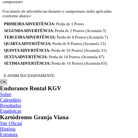
campeonato
O acúmulo de advertências durante o campeonato serão aplicadas
conforme abaixo:
PRIMEIRA ADVERTÊNCIA:
Perda de 1 Ponto
SEGUNDA ADVERTÊNCIA:
Perda de 2 Pontos (Acumula 3)
TERCEIRA ADVERTÊNCIA:
Perda de 4 Pontos (Acumula 7)
QUARTA ADVERTÊNCIA:
Perda de 8 Pontos (Acumula 15)
QUINTA ADVERTÊNCIA:
Perda de 16 Pontos (Acumula 31)
SEXTA ADVERTÊNCIA:
Perda de 16 Pontos (Acumula 47)
SÉTIMA ADVERTÊNCIA:
Perda de 16 Pontos (Acumula 63)
E ASSIM SUCESSIVAMENTE
OK
Endurance Rental KGV
Sobre
Calendário
Resultados
Estatísticas
Kartódromo Granja Viana
Site Oficial
História
Estrutura