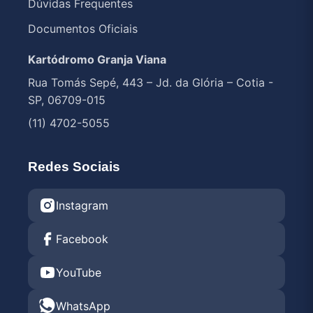
Dúvidas Frequentes
Documentos Oficiais
Kartódromo Granja Viana
Rua Tomás Sepé, 443 – Jd. da Glória – Cotia -
SP, 06709-015
(11) 4702-5055
Redes Sociais
Instagram
Facebook
YouTube
WhatsApp