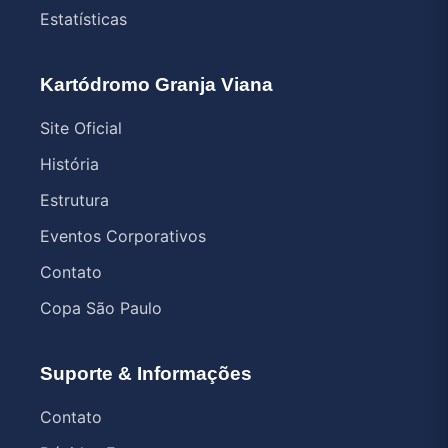
Estatísticas
Kartódromo Granja Viana
Site Oficial
História
Estrutura
Eventos Corporativos
Contato
Copa São Paulo
Suporte & Informações
Contato