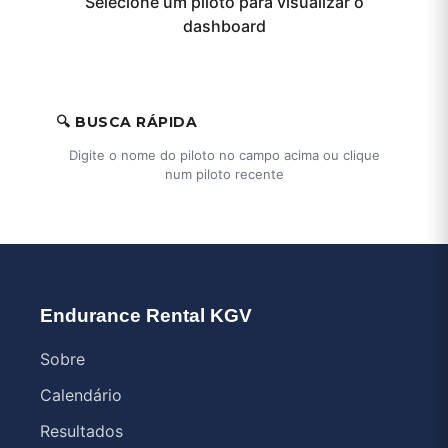
Selecione um piloto para visualizar o
dashboard
🔍 BUSCA RÁPIDA
Digite o nome do piloto no campo acima ou clique
num piloto recente
Endurance Rental KGV
Sobre
Calendário
Resultados