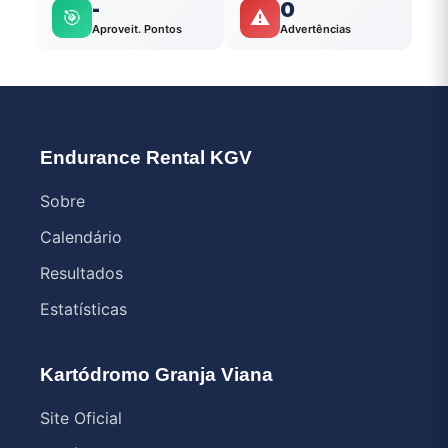
-
0
🎯
⚠️
Aproveit. Pontos
Advertências
Endurance Rental KGV
Sobre
Calendário
Resultados
Estatísticas
Kartódromo Granja Viana
Site Oficial