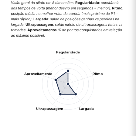
Visão geral do piloto em 5 dimensões.
Regularidade
: constância
dos tempos de volta (menor desvio em segundos = melhor).
Ritmo
:
posição média na melhor volta da corrida (mais próximo de P1 =
mais rápido).
Largada
: saldo de posições ganhas vs perdidas na
largada.
Ultrapassagem
: saldo médio de ultrapassagens feitas vs
tomadas.
Aproveitamento
: % de pontos conquistados em relação
ao máximo possível.
Regularidade
Aproveitamento
Ritmo
Ultrapassagem
Largada