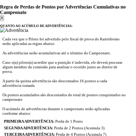
Regra de Perdas de Pontos por Advertências Cumulativas no
Campeonato
X
QUANTO AO ACÚMULO DE ADVERTÊNCIAS:
Cada vez que o Piloto for advertido pelo fiscal de prova do Kartódromo
serão aplicadas as regras abaixo.
As advertências serão acumulativas até o término do Campeonato.
Caso o(a) piloto(a) acredite que a punição é indevida, ele deverá procurar
algum membro da comissão para analisar o ocorido junto ao diretor de
prova.
A partir da quinta advertência são descontados 16 pontos a cada
advertência tomada
Os pontos acumulados são descontados do total de pontos conquistados no
campeonato
O acúmulo de advertências durante o campeonato serão aplicadas
conforme abaixo:
PRIMEIRA ADVERTÊNCIA:
Perda de 1 Ponto
SEGUNDA ADVERTÊNCIA:
Perda de 2 Pontos (Acumula 3)
TERCEIRA ADVERTÊNCIA:
Perda de 4 Pontos (Acumula 7)