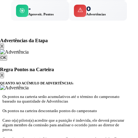
-
0
⚠️
🎯
Aproveit. Pontos
Advertências
Advertências da Etapa
X
OK
Regra Pontos na Carteira
X
QUANTO AO ACÚMULO DE ADVERTÊNCIAS:
Os pontos na carteria serão acumulativos até o término do campeonato
baseado na quantidade de Advertências
Os pontos na carteira descontarão pontos do campeonato
Caso o(a) piloto(a) acredite que a punição é indevida, ele deverá procurar
algum membro da comissão para analisar o ocorido junto ao diretor de
prova.