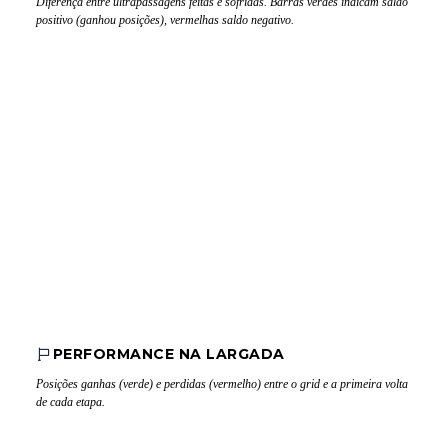
Diferença entre ultrapassagens feitas e sofridas. Barras verdes indicam saldo
positivo (ganhou posições), vermelhas saldo negativo.
PERFORMANCE NA LARGADA
Posições ganhas (verde) e perdidas (vermelho) entre o grid e a primeira volta
de cada etapa.