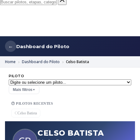
Dashboard do Piloto
←
Home
Dashboard do Piloto
Celso Batista
PILOTO
Mais filtros
▼
🕐 PILOTOS RECENTES
C
Celso Batista
CELSO BATISTA