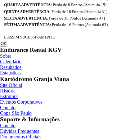
QUARTA ADVERTÊNCIA:
Perda de 8 Pontos (Acumula 15)
QUINTA ADVERTÊNCIA:
Perda de 16 Pontos (Acumula 31)
SEXTA ADVERTÊNCIA:
Perda de 16 Pontos (Acumula 47)
SÉTIMA ADVERTÊNCIA:
Perda de 16 Pontos (Acumula 63)
E ASSIM SUCESSIVAMENTE
OK
Endurance Rental KGV
Sobre
Calendário
Resultados
Estatísticas
Kartódromo Granja Viana
Site Oficial
História
Estrutura
Eventos Corporativos
Contato
Copa São Paulo
Suporte & Informações
Contato
Dúvidas Frequentes
Documentos Oficiais