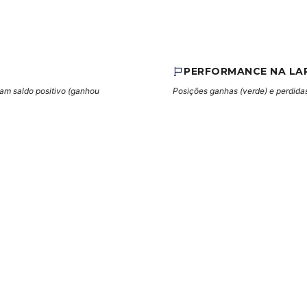
PERFORMANCE NA LA
cam saldo positivo (ganhou
Posições ganhas (verde) e perdidas 