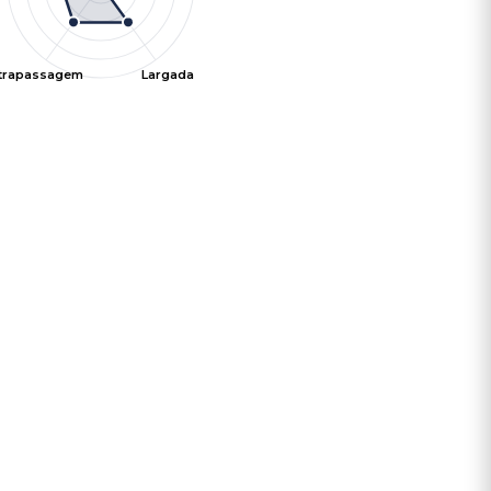
ltrapassagem
Largada