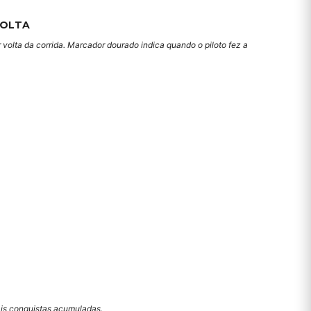
VOLTA
 volta da corrida. Marcador dourado indica quando o piloto fez a
mais conquistas acumuladas.