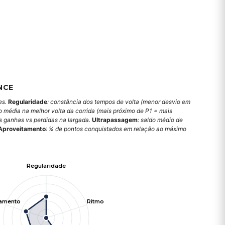
NCE
es.
Regularidade
: constância dos tempos de volta (menor desvio em
o média na melhor volta da corrida (mais próximo de P1 = mais
es ganhas vs perdidas na largada.
Ultrapassagem
: saldo médio de
Aproveitamento
: % de pontos conquistados em relação ao máximo
Regularidade
tamento
Ritmo