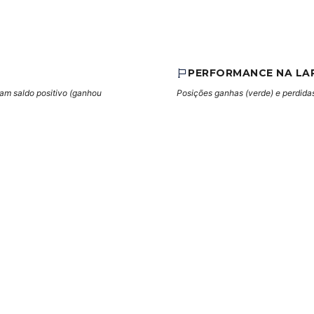
PERFORMANCE NA LA
cam saldo positivo (ganhou
Posições ganhas (verde) e perdidas 