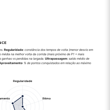
NCE
es.
Regularidade
: constância dos tempos de volta (menor desvio em
o média na melhor volta da corrida (mais próximo de P1 = mais
es ganhas vs perdidas na largada.
Ultrapassagem
: saldo médio de
Aproveitamento
: % de pontos conquistados em relação ao máximo
Regularidade
tamento
Ritmo