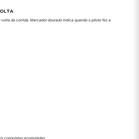
VOLTA
 volta da corrida. Marcador dourado indica quando o piloto fez a
mais conquistas acumuladas.