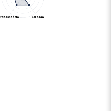
ltrapassagem
Largada