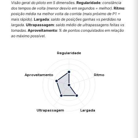
Visão geral do piloto em 5 dimensões.
Regularidade
: constância
dos tempos de volta (menor desvio em segundos = melhor).
Ritmo
:
posição média na melhor volta da corrida (mais próximo de P1 =
mais rápido).
Largada
: saldo de posições ganhas vs perdidas na
largada.
Ultrapassagem
: saldo médio de ultrapassagens feitas vs
tomadas.
Aproveitamento
: % de pontos conquistados em relação
ao máximo possível.
Regularidade
Aproveitamento
Ritmo
Ultrapassagem
Largada