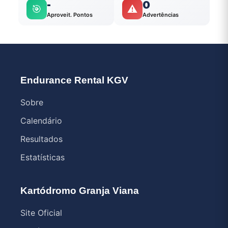
-
0
🎯
⚠️
Aproveit. Pontos
Advertências
Endurance Rental KGV
Sobre
Calendário
Resultados
Estatísticas
Kartódromo Granja Viana
Site Oficial