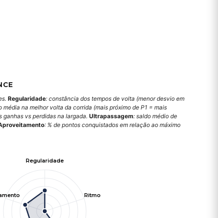
NCE
es.
Regularidade
: constância dos tempos de volta (menor desvio em
o média na melhor volta da corrida (mais próximo de P1 = mais
es ganhas vs perdidas na largada.
Ultrapassagem
: saldo médio de
Aproveitamento
: % de pontos conquistados em relação ao máximo
Regularidade
tamento
Ritmo