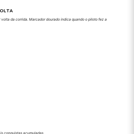
VOLTA
 volta da corrida. Marcador dourado indica quando o piloto fez a
mais conquistas acumuladas.