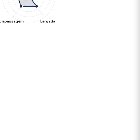
ltrapassagem
Largada