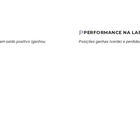
PERFORMANCE NA LA
cam saldo positivo (ganhou
Posições ganhas (verde) e perdidas 