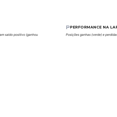
PERFORMANCE NA LA
cam saldo positivo (ganhou
Posições ganhas (verde) e perdidas 