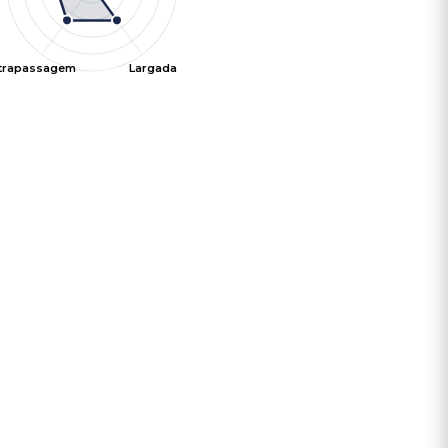
ltrapassagem
Largada