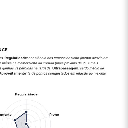
NCE
es.
Regularidade
: constância dos tempos de volta (menor desvio em
o média na melhor volta da corrida (mais próximo de P1 = mais
es ganhas vs perdidas na largada.
Ultrapassagem
: saldo médio de
Aproveitamento
: % de pontos conquistados em relação ao máximo
Regularidade
tamento
Ritmo