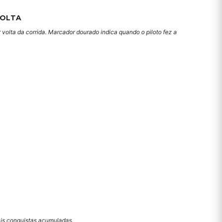
VOLTA
 volta da corrida. Marcador dourado indica quando o piloto fez a
mais conquistas acumuladas.