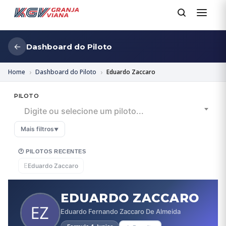
←
Dashboard do Piloto
Home
Dashboard do Piloto
Eduardo Zaccaro
PILOTO
Digite ou selecione um piloto...
Mais filtros
▼
🕐 PILOTOS RECENTES
E
Eduardo Zaccaro
EDUARDO ZACCARO
Eduardo Fernando Zaccaro De Almeida