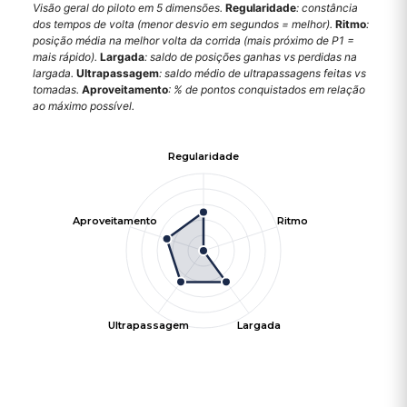
Visão geral do piloto em 5 dimensões.
Regularidade
: constância
dos tempos de volta (menor desvio em segundos = melhor).
Ritmo
:
posição média na melhor volta da corrida (mais próximo de P1 =
mais rápido).
Largada
: saldo de posições ganhas vs perdidas na
largada.
Ultrapassagem
: saldo médio de ultrapassagens feitas vs
tomadas.
Aproveitamento
: % de pontos conquistados em relação
ao máximo possível.
Regularidade
Aproveitamento
Ritmo
Ultrapassagem
Largada