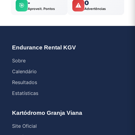
-
0
🎯
⚠️
Aproveit. Pontos
Advertências
Endurance Rental KGV
Sobre
Calendário
Resultados
Estatísticas
Kartódromo Granja Viana
Site Oficial