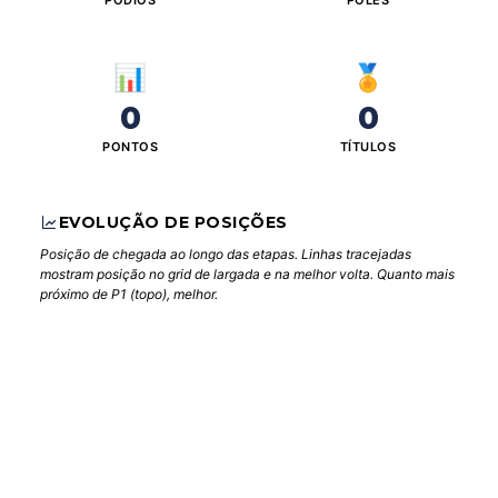
PÓDIOS
POLES
📊
🏅
0
0
PONTOS
TÍTULOS
EVOLUÇÃO DE POSIÇÕES
Posição de chegada ao longo das etapas. Linhas tracejadas
mostram posição no grid de largada e na melhor volta. Quanto mais
próximo de P1 (topo), melhor.