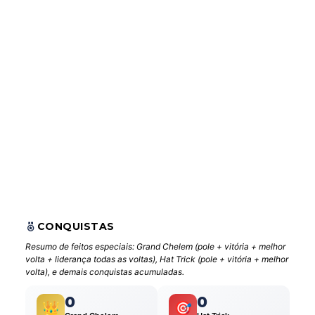
CONQUISTAS
Resumo de feitos especiais: Grand Chelem (pole + vitória + melhor
volta + liderança todas as voltas), Hat Trick (pole + vitória + melhor
volta), e demais conquistas acumuladas.
0
0
👑
🎯