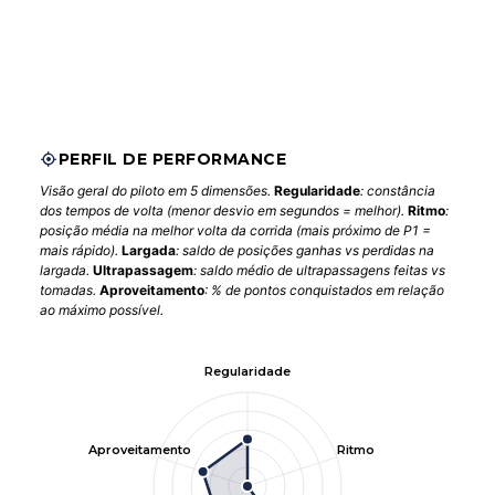
PERFIL DE PERFORMANCE
Visão geral do piloto em 5 dimensões.
Regularidade
: constância
dos tempos de volta (menor desvio em segundos = melhor).
Ritmo
:
posição média na melhor volta da corrida (mais próximo de P1 =
mais rápido).
Largada
: saldo de posições ganhas vs perdidas na
largada.
Ultrapassagem
: saldo médio de ultrapassagens feitas vs
tomadas.
Aproveitamento
: % de pontos conquistados em relação
ao máximo possível.
Regularidade
Aproveitamento
Ritmo