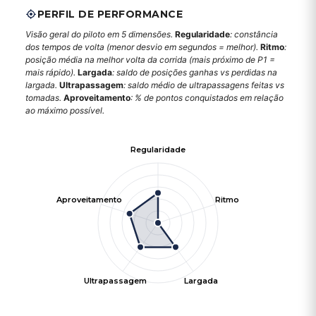
PERFIL DE PERFORMANCE
Visão geral do piloto em 5 dimensões.
Regularidade
: constância
dos tempos de volta (menor desvio em segundos = melhor).
Ritmo
:
posição média na melhor volta da corrida (mais próximo de P1 =
mais rápido).
Largada
: saldo de posições ganhas vs perdidas na
largada.
Ultrapassagem
: saldo médio de ultrapassagens feitas vs
tomadas.
Aproveitamento
: % de pontos conquistados em relação
ao máximo possível.
Regularidade
Aproveitamento
Ritmo
Ultrapassagem
Largada