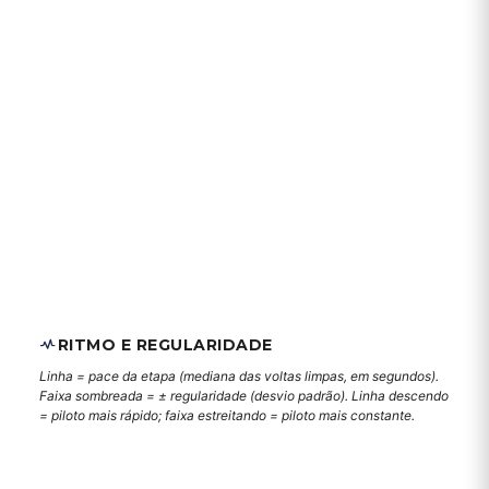
RITMO E REGULARIDADE
Linha = pace da etapa (mediana das voltas limpas, em segundos).
Faixa sombreada = ± regularidade (desvio padrão). Linha descendo
= piloto mais rápido; faixa estreitando = piloto mais constante.