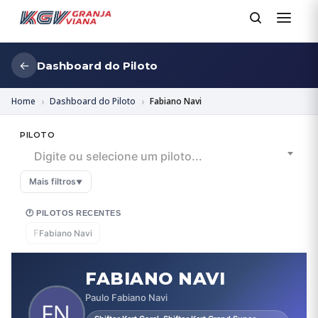
←
Dashboard do Piloto
Home
Dashboard do Piloto
Fabiano Navi
PILOTO
Digite ou selecione um piloto...
Mais filtros
▼
🕐 PILOTOS RECENTES
F
Fabiano Navi
FABIANO NAVI
Paulo Fabiano Navi