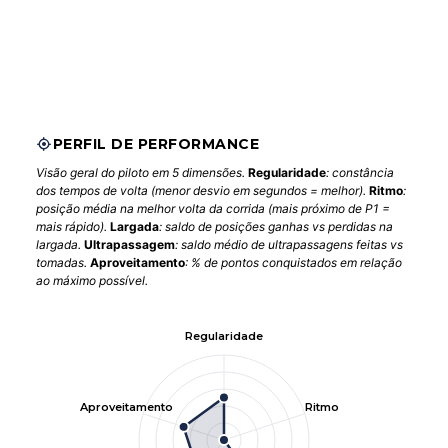
PERFIL DE PERFORMANCE
Visão geral do piloto em 5 dimensões.
Regularidade
: constância
dos tempos de volta (menor desvio em segundos = melhor).
Ritmo
:
posição média na melhor volta da corrida (mais próximo de P1 =
mais rápido).
Largada
: saldo de posições ganhas vs perdidas na
largada.
Ultrapassagem
: saldo médio de ultrapassagens feitas vs
tomadas.
Aproveitamento
: % de pontos conquistados em relação
ao máximo possível.
Regularidade
Aproveitamento
Ritmo