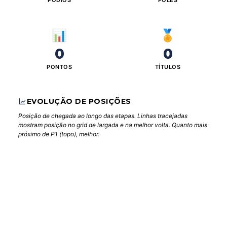
PÓDIOS
POLES
📊
🏅
0
0
PONTOS
TÍTULOS
EVOLUÇÃO DE POSIÇÕES
Posição de chegada ao longo das etapas. Linhas tracejadas
mostram posição no grid de largada e na melhor volta. Quanto mais
próximo de P1 (topo), melhor.