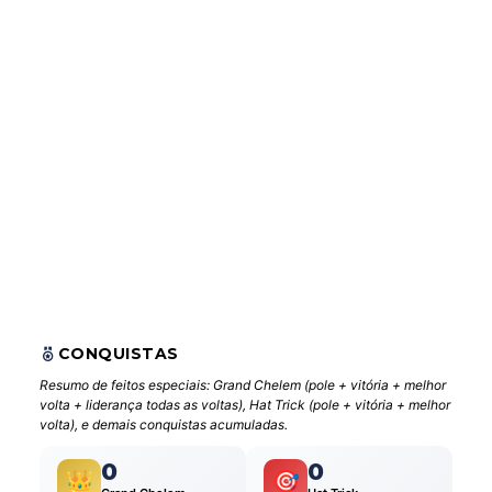
CONQUISTAS
Resumo de feitos especiais: Grand Chelem (pole + vitória + melhor
volta + liderança todas as voltas), Hat Trick (pole + vitória + melhor
volta), e demais conquistas acumuladas.
0
0
👑
🎯