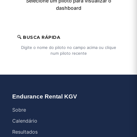
Selecione um piloto para visualizar o
dashboard
🔍 BUSCA RÁPIDA
Digite o nome do piloto no campo acima ou clique
num piloto recente
Endurance Rental KGV
Sobre
Calendário
Resultados