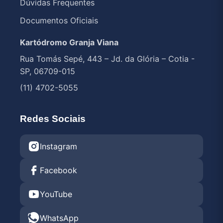
Dúvidas Frequentes
Documentos Oficiais
Kartódromo Granja Viana
Rua Tomás Sepé, 443 – Jd. da Glória – Cotia -
SP, 06709-015
(11) 4702-5055
Redes Sociais
Instagram
Facebook
YouTube
WhatsApp