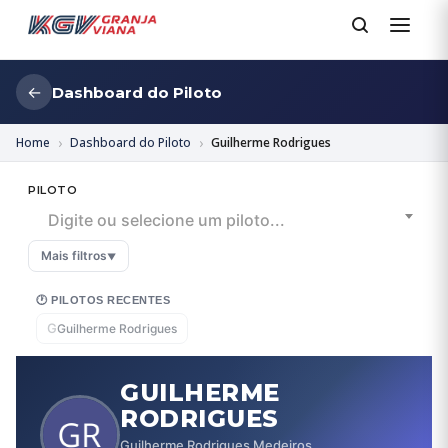
←
Dashboard do Piloto
Home
Dashboard do Piloto
Guilherme Rodrigues
PILOTO
Digite ou selecione um piloto...
Mais filtros
▼
🕐 PILOTOS RECENTES
G
Guilherme Rodrigues
GUILHERME
RODRIGUES
Guilherme Rodrigues Medeiros