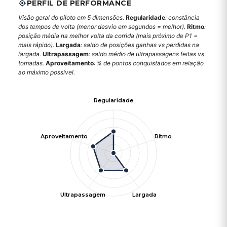
PERFIL DE PERFORMANCE
Visão geral do piloto em 5 dimensões.
Regularidade
: constância
dos tempos de volta (menor desvio em segundos = melhor).
Ritmo
:
posição média na melhor volta da corrida (mais próximo de P1 =
mais rápido).
Largada
: saldo de posições ganhas vs perdidas na
largada.
Ultrapassagem
: saldo médio de ultrapassagens feitas vs
tomadas.
Aproveitamento
: % de pontos conquistados em relação
ao máximo possível.
Regularidade
Aproveitamento
Ritmo
Ultrapassagem
Largada