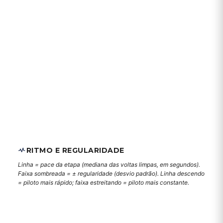
RITMO E REGULARIDADE
Linha = pace da etapa (mediana das voltas limpas, em segundos).
Faixa sombreada = ± regularidade (desvio padrão). Linha descendo
= piloto mais rápido; faixa estreitando = piloto mais constante.