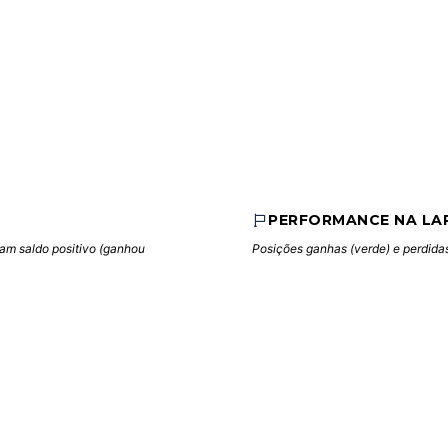
PERFORMANCE NA LA
cam saldo positivo (ganhou
Posições ganhas (verde) e perdidas 