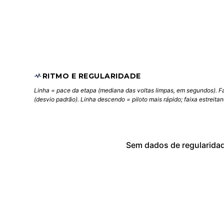
RITMO E REGULARIDADE
Linha = pace da etapa (mediana das voltas limpas, em segundos). F
(desvio padrão). Linha descendo = piloto mais rápido; faixa estreita
Sem dados de regularida