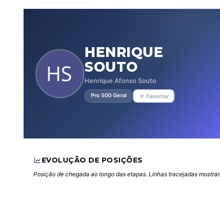
HENRIQUE
SOUTO
Henrique Afonso Souto
Pro 500 Geral
☆ Favoritar
EVOLUÇÃO DE POSIÇÕES
Posição de chegada ao longo das etapas. Linhas tracejadas mostram 