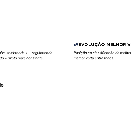
EVOLUÇÃO MELHOR 
aixa sombreada = ± regularidade
Posição na classificação de melhor
ndo = piloto mais constante.
melhor volta entre todos.
de