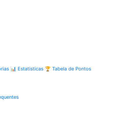
rias
📊
Estatisticas
🏆
Tabela de Pontos
equentes