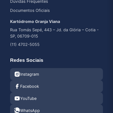
Dúvidas Frequentes
Documentos Oficiais
Kartódromo Granja Viana
Rua Tomás Sepé, 443 – Jd. da Glória – Cotia -
SP, 06709-015
(11) 4702-5055
Redes Sociais
Instagram
Facebook
YouTube
WhatsApp