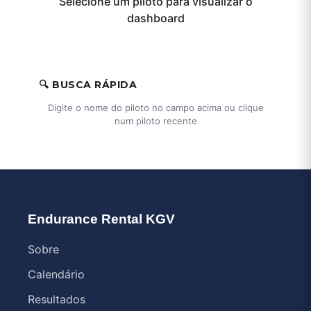
Selecione um piloto para visualizar o
dashboard
🔍 BUSCA RÁPIDA
Digite o nome do piloto no campo acima ou clique
num piloto recente
Endurance Rental KGV
Sobre
Calendário
Resultados