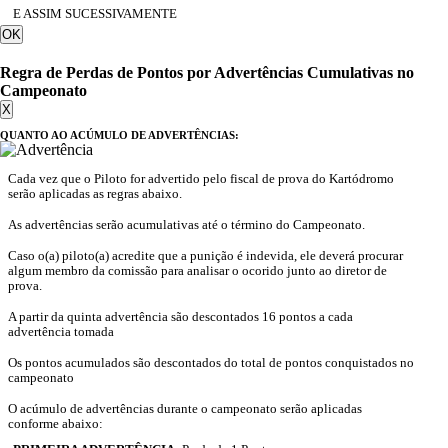
E ASSIM SUCESSIVAMENTE
OK
Regra de Perdas de Pontos por Advertências Cumulativas no
Campeonato
X
QUANTO AO ACÚMULO DE ADVERTÊNCIAS:
Cada vez que o Piloto for advertido pelo fiscal de prova do Kartódromo
serão aplicadas as regras abaixo.
As advertências serão acumulativas até o término do Campeonato.
Caso o(a) piloto(a) acredite que a punição é indevida, ele deverá procurar
algum membro da comissão para analisar o ocorido junto ao diretor de
prova.
A partir da quinta advertência são descontados 16 pontos a cada
advertência tomada
Os pontos acumulados são descontados do total de pontos conquistados no
campeonato
O acúmulo de advertências durante o campeonato serão aplicadas
conforme abaixo: