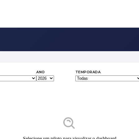
ANO
TEMPORADA
Selecione um piloto para visualizar o dashboard