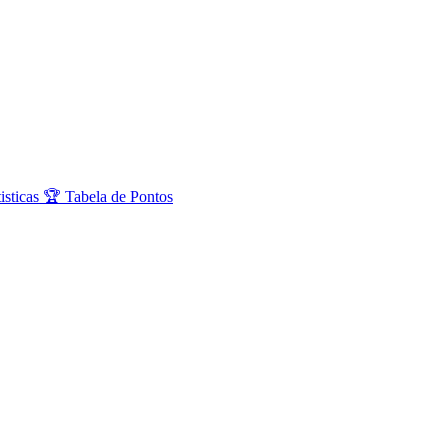
isticas
🏆
Tabela de Pontos