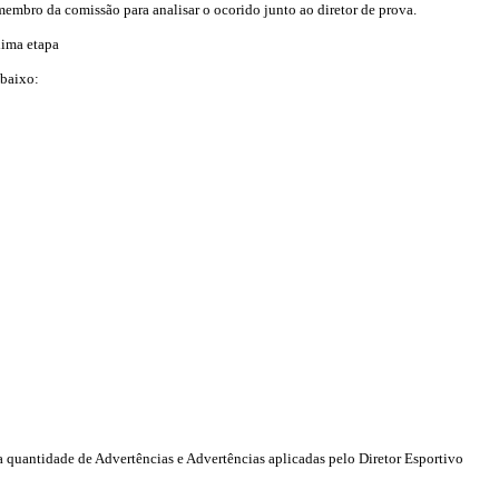
membro da comissão para analisar o ocorido junto ao diretor de prova.
xima etapa
abaixo:
 quantidade de Advertências e Advertências aplicadas pelo Diretor Esportivo