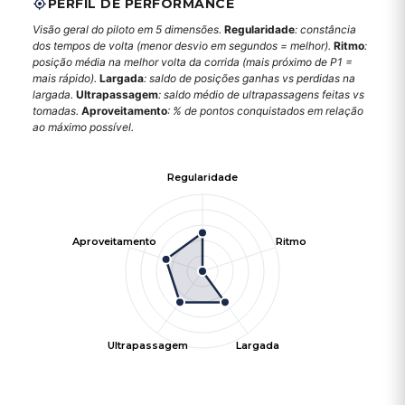
PERFIL DE PERFORMANCE
Visão geral do piloto em 5 dimensões.
Regularidade
: constância
dos tempos de volta (menor desvio em segundos = melhor).
Ritmo
:
posição média na melhor volta da corrida (mais próximo de P1 =
mais rápido).
Largada
: saldo de posições ganhas vs perdidas na
largada.
Ultrapassagem
: saldo médio de ultrapassagens feitas vs
tomadas.
Aproveitamento
: % de pontos conquistados em relação
ao máximo possível.
Regularidade
Aproveitamento
Ritmo
Ultrapassagem
Largada