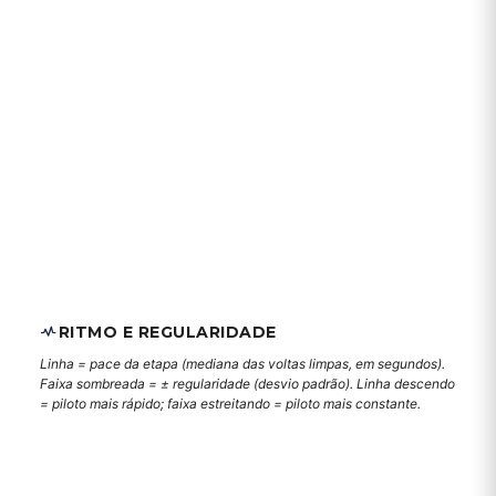
RITMO E REGULARIDADE
Linha = pace da etapa (mediana das voltas limpas, em segundos).
Faixa sombreada = ± regularidade (desvio padrão). Linha descendo
= piloto mais rápido; faixa estreitando = piloto mais constante.