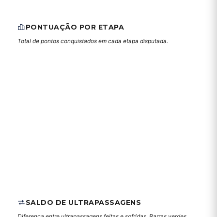
PONTUAÇÃO POR ETAPA
Total de pontos conquistados em cada etapa disputada.
SALDO DE ULTRAPASSAGENS
Diferença entre ultrapassagens feitas e sofridas. Barras verdes