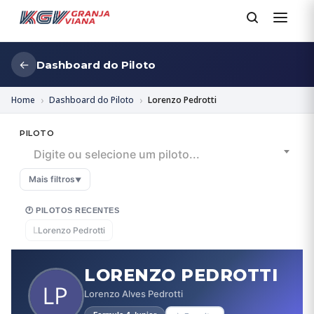
←
Dashboard do Piloto
Home
Dashboard do Piloto
Lorenzo Pedrotti
PILOTO
Digite ou selecione um piloto...
Mais filtros
▼
🕐 PILOTOS RECENTES
L
Lorenzo Pedrotti
LORENZO PEDROTTI
Lorenzo Alves Pedrotti