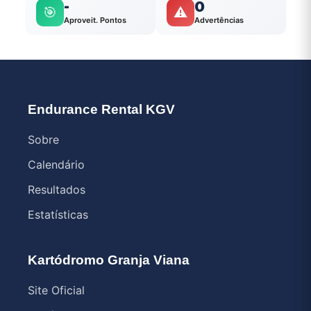
-
0
🎯
⚠️
Aproveit. Pontos
Advertências
Endurance Rental KGV
Sobre
Calendário
Resultados
Estatísticas
Kartódromo Granja Viana
Site Oficial