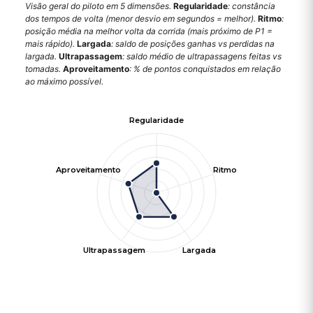
Visão geral do piloto em 5 dimensões.
Regularidade
: constância
dos tempos de volta (menor desvio em segundos = melhor).
Ritmo
:
posição média na melhor volta da corrida (mais próximo de P1 =
mais rápido).
Largada
: saldo de posições ganhas vs perdidas na
largada.
Ultrapassagem
: saldo médio de ultrapassagens feitas vs
tomadas.
Aproveitamento
: % de pontos conquistados em relação
ao máximo possível.
Regularidade
Aproveitamento
Ritmo
Ultrapassagem
Largada