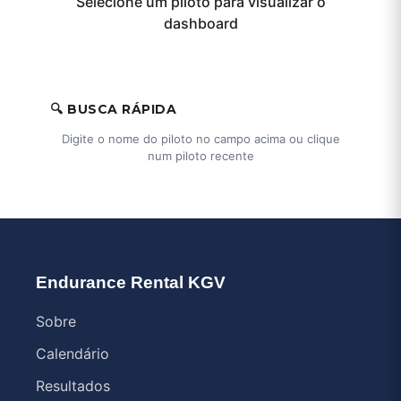
Selecione um piloto para visualizar o
dashboard
🔍 BUSCA RÁPIDA
Digite o nome do piloto no campo acima ou clique
num piloto recente
Endurance Rental KGV
Sobre
Calendário
Resultados