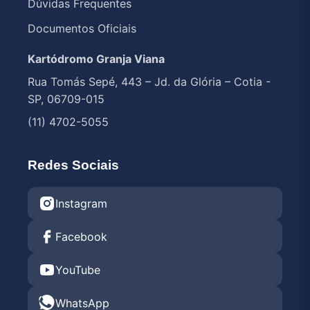
Dúvidas Frequentes
Documentos Oficiais
Kartódromo Granja Viana
Rua Tomás Sepé, 443 – Jd. da Glória – Cotia -
SP, 06709-015
(11) 4702-5055
Redes Sociais
Instagram
Facebook
YouTube
WhatsApp