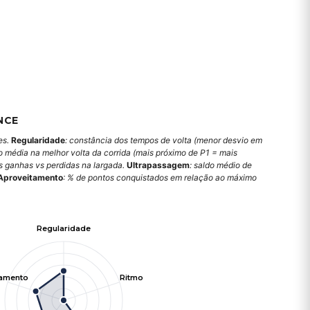
NCE
es.
Regularidade
: constância dos tempos de volta (menor desvio em
o média na melhor volta da corrida (mais próximo de P1 = mais
es ganhas vs perdidas na largada.
Ultrapassagem
: saldo médio de
Aproveitamento
: % de pontos conquistados em relação ao máximo
Regularidade
tamento
Ritmo