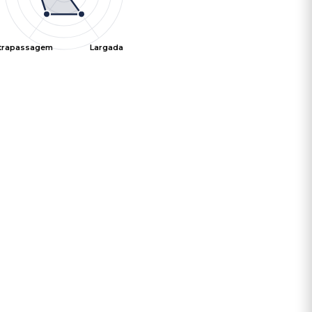
ltrapassagem
Largada