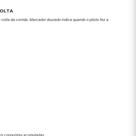
VOLTA
 volta da corrida. Marcador dourado indica quando o piloto fez a
mais conquistas acumuladas.