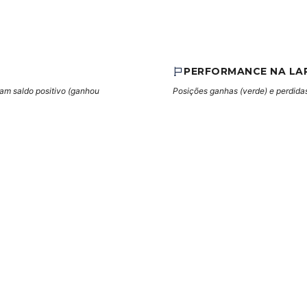
PERFORMANCE NA LA
cam saldo positivo (ganhou
Posições ganhas (verde) e perdidas 