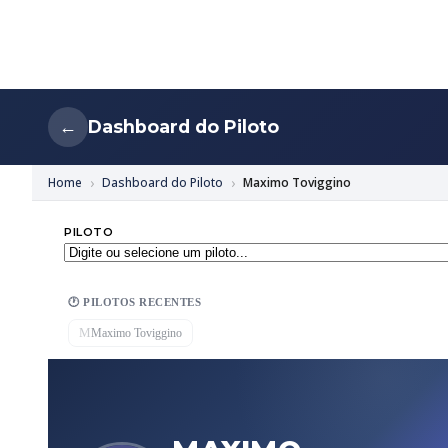
Dashboard do Piloto
←
Home
Dashboard do Piloto
Maximo Toviggino
PILOTO
🕐 PILOTOS RECENTES
M
Maximo Toviggino