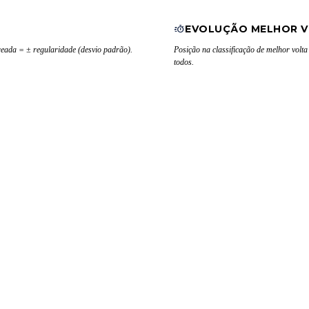
EVOLUÇÃO MELHOR 
eada = ± regularidade (desvio padrão).
Posição na classificação de melhor volta
.
todos.