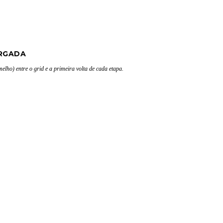
RGADA
elho) entre o grid e a primeira volta de cada etapa.