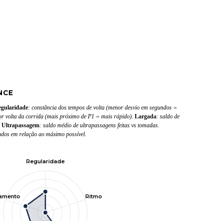
NCE
gularidade
: constância dos tempos de volta (menor desvio em segundos =
or volta da corrida (mais próximo de P1 = mais rápido).
Largada
: saldo de
.
Ultrapassagem
: saldo médio de ultrapassagens feitas vs tomadas.
ados em relação ao máximo possível.
Regularidade
tamento
Ritmo