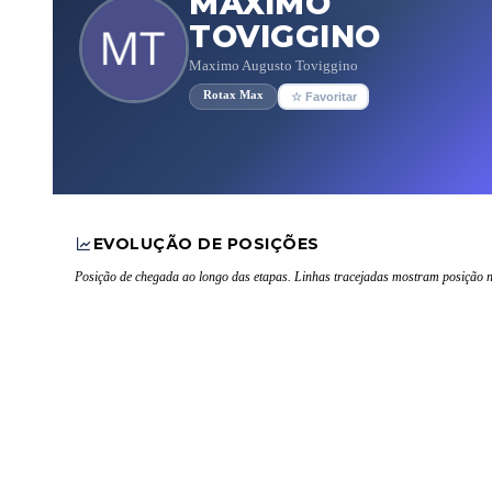
MAXIMO
TOVIGGINO
Maximo Augusto Toviggino
Rotax Max
☆ Favoritar
EVOLUÇÃO DE POSIÇÕES
Posição de chegada ao longo das etapas. Linhas tracejadas mostram posição n