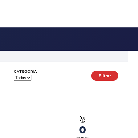
CATEGORIA
Filtrar
🥇

0