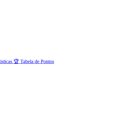
isticas
🏆
Tabela de Pontos