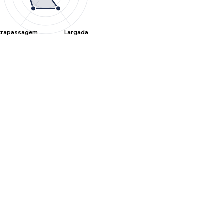
ltrapassagem
Largada