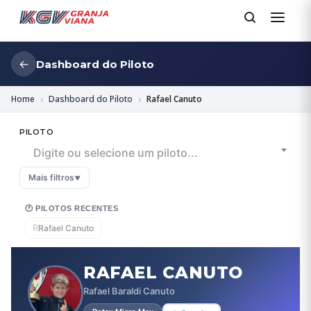
←
Dashboard do Piloto
Home
Dashboard do Piloto
Rafael Canuto
PILOTO
Digite ou selecione um piloto...
Mais filtros
▼
🕐 PILOTOS RECENTES
R
Rafael Canuto
RAFAEL CANUTO
Rafael Baraldi Canuto