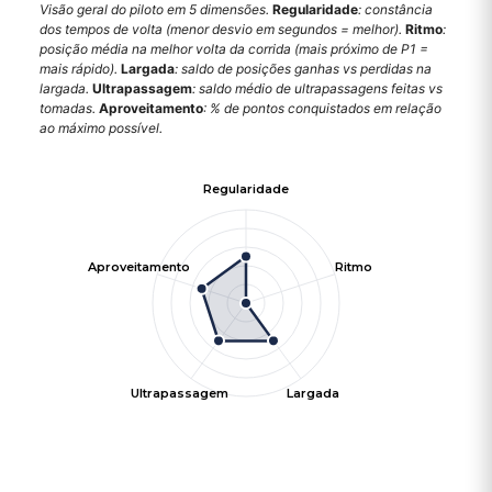
Visão geral do piloto em 5 dimensões.
Regularidade
: constância
dos tempos de volta (menor desvio em segundos = melhor).
Ritmo
:
posição média na melhor volta da corrida (mais próximo de P1 =
mais rápido).
Largada
: saldo de posições ganhas vs perdidas na
largada.
Ultrapassagem
: saldo médio de ultrapassagens feitas vs
tomadas.
Aproveitamento
: % de pontos conquistados em relação
ao máximo possível.
Regularidade
Aproveitamento
Ritmo
Ultrapassagem
Largada