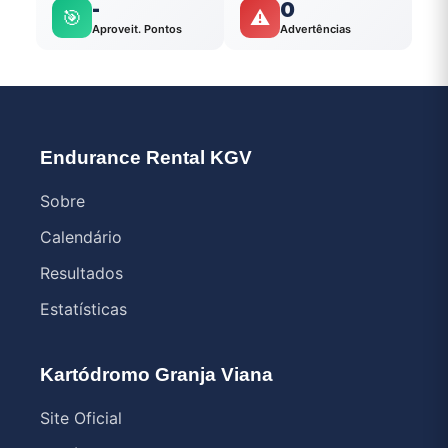
-
0
🎯
⚠️
Aproveit. Pontos
Advertências
Endurance Rental KGV
Sobre
Calendário
Resultados
Estatísticas
Kartódromo Granja Viana
Site Oficial