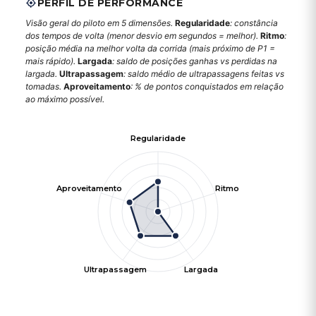
PERFIL DE PERFORMANCE
Visão geral do piloto em 5 dimensões.
Regularidade
: constância
dos tempos de volta (menor desvio em segundos = melhor).
Ritmo
:
posição média na melhor volta da corrida (mais próximo de P1 =
mais rápido).
Largada
: saldo de posições ganhas vs perdidas na
largada.
Ultrapassagem
: saldo médio de ultrapassagens feitas vs
tomadas.
Aproveitamento
: % de pontos conquistados em relação
ao máximo possível.
Regularidade
Aproveitamento
Ritmo
Ultrapassagem
Largada