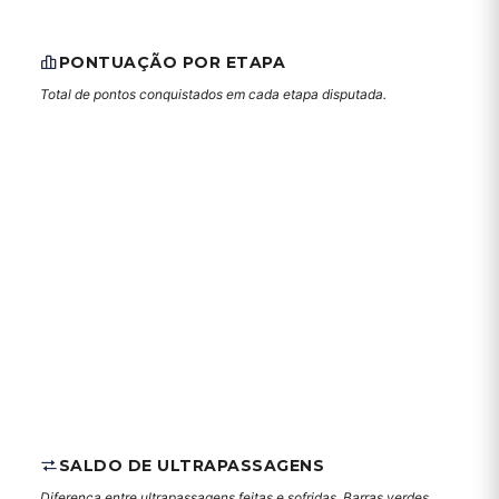
PONTUAÇÃO POR ETAPA
Total de pontos conquistados em cada etapa disputada.
SALDO DE ULTRAPASSAGENS
Diferença entre ultrapassagens feitas e sofridas. Barras verdes