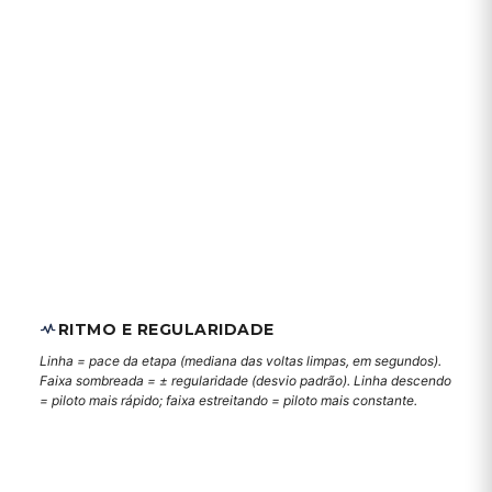
RITMO E REGULARIDADE
Linha = pace da etapa (mediana das voltas limpas, em segundos).
Faixa sombreada = ± regularidade (desvio padrão). Linha descendo
= piloto mais rápido; faixa estreitando = piloto mais constante.