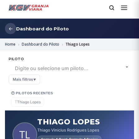
←
Dashboard do Piloto
Home
Dashboard do Piloto
Thiago Lopes
PILOTO
Digite ou selecione um piloto...
Mais filtros
▼
🕐 PILOTOS RECENTES
T
Thiago Lopes
THIAGO LOPES
Thiago Vinicius Rodrigues Lopes