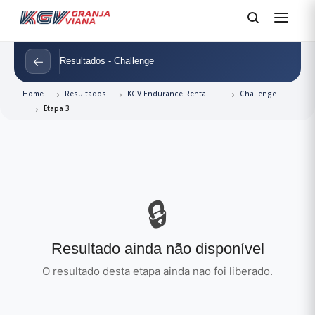
←
Resultados - Challenge
Home
Resultados
KGV Endurance Rental 06 Horas
Challenge
Etapa 3
🔒
Resultado ainda não disponível
O resultado desta etapa ainda nao foi liberado.