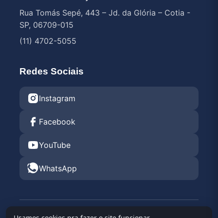
Rua Tomás Sepé, 443 – Jd. da Glória – Cotia -
SP, 06709-015
(11) 4702-5055
Redes Sociais
Instagram
Facebook
YouTube
WhatsApp
© 2026 Endurance Rental KGV 2026 •
Kartódromo
Usamos cookies pra fazer o site funcionar,