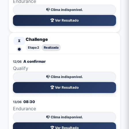
Endurance
📭 Clima indisponível.
🏆 Ver Resultado
Challenge
⏳
Etapa 2
Realizada
A confirmar
12/06
Qualify
📭 Clima indisponível.
🏆 Ver Resultado
08:30
13/06
Endurance
📭 Clima indisponível.
🏆 Ver Resultado