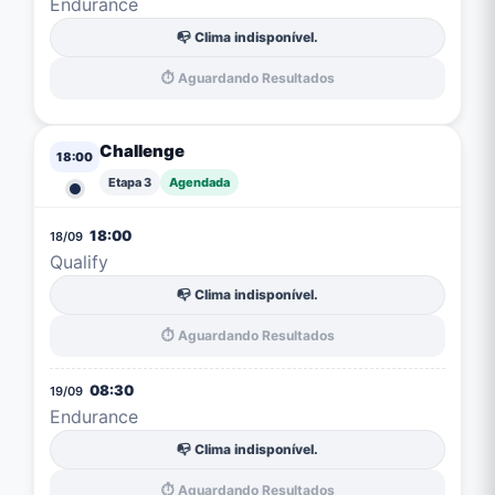
Endurance
📭 Clima indisponível.
⏱️ Aguardando Resultados
Challenge
18:00
Etapa 3
Agendada
18:00
18/09
Qualify
📭 Clima indisponível.
⏱️ Aguardando Resultados
08:30
19/09
Endurance
📭 Clima indisponível.
⏱️ Aguardando Resultados