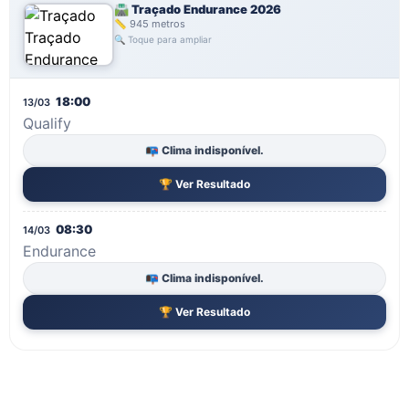
🛣️ Traçado Endurance 2026
📏 945 metros
🔍 Toque para ampliar
18:00
13/03
Qualify
📭 Clima indisponível.
🏆 Ver Resultado
08:30
14/03
Endurance
📭 Clima indisponível.
🏆 Ver Resultado