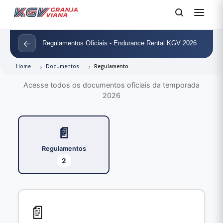
←
Regulamentos Oficiais - Endurance Rental KGV 2026
Home
Documentos
Regulamento
Acesse todos os documentos oficiais da temporada
2026
📄
Regulamentos
2
📄