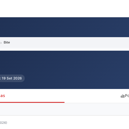
Elite
: 19 Set 2026
pas
P
2026)