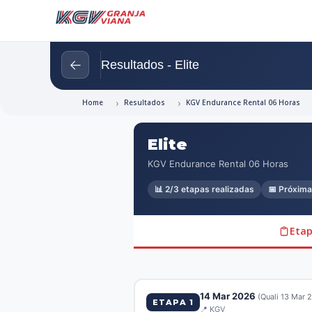
←
Resultados - Elite
Home
Resultados
KGV Endurance Rental 06 Horas
Elite
KGV Endurance Rental 06 Horas
📊 2/3 etapas realizadas
📅 Próxima
Eta
14 Mar 2026
(Quali 13 Mar 
ETAPA 1
📍 KGV