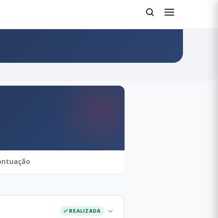
ontuação
✅ REALIZADA