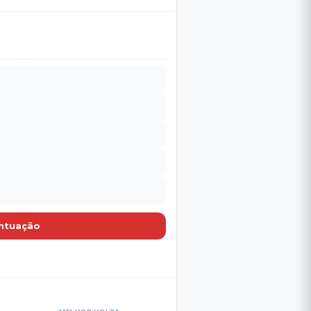
MELHOR VOLTA
00:00:59.810
🤖 IA
00:00:59.980
🤖 IA
00:00:59.876
🤖 IA
00:00:59.982
🤖 IA
00:01:00.042
🤖 IA
00:01:00.395
🤖 IA
00:01:00.500
🤖 IA
00:01:00.436
🤖 IA
ontuação
00:01:00.470
🤖 IA
00:01:00.662
🤖 IA
00:01:00.499
🤖 IA
00:01:00.709
🤖 IA